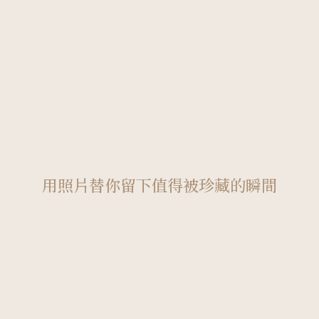
用照片替你留下值得被珍藏的瞬間