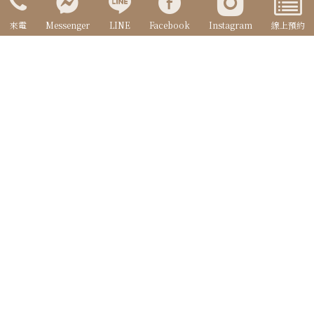
來電
Messenger
LINE
Facebook
Instagram
線上預約
禮服櫥窗