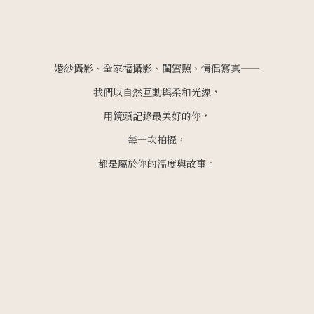
婚紗攝影、全家福攝影、閨蜜照、情侶寫真——
我們以自然互動與柔和光線，
用鏡頭記錄最美好的你，
每一次拍攝，
都是屬於你的溫度與故事。