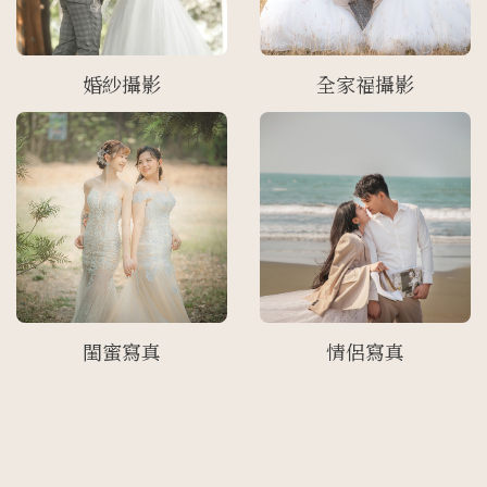
全家福攝影
婚紗攝影
閨蜜寫真
情侶寫真