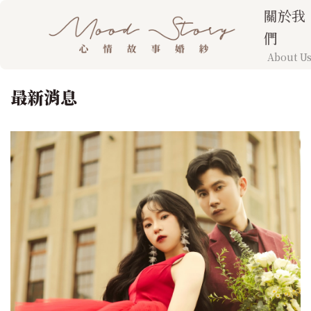
關於我
們
About U
最新消息