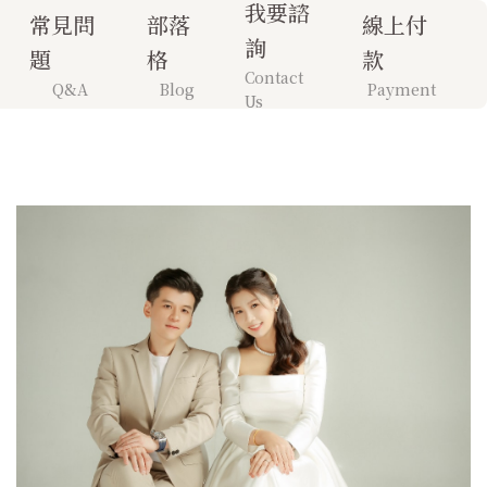
我要諮
常見問
部落
線上付
詢
題
格
款
Contact
Q&A
Blog
Payment
Us