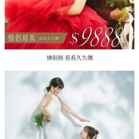
情侶照 長長久久價