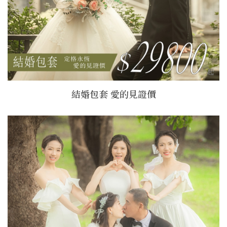
結婚包套 愛的見證價