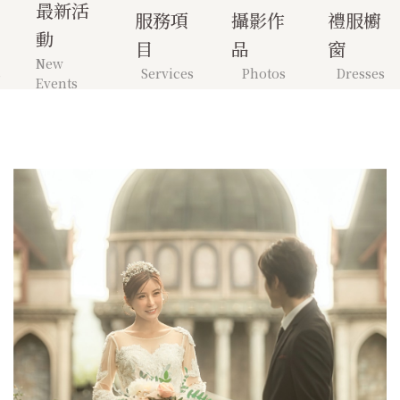
最新活
服務項
攝影作
禮服櫥
動
目
品
窗
New
s
Services
Photos
Dresses
Events